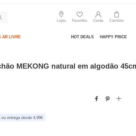
Lojas
Favoritos
Conta
Carrinho
 AR LIVRE
HOT DEALS
HAPPY PRICE
chão MEKONG natural em algodão 45c
 ou entrega desde 4,99€