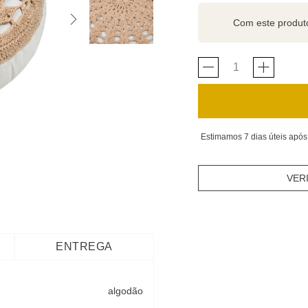
Com este produ
Estimamos 7 dias úteis após
VER
ENTREGA
algodão