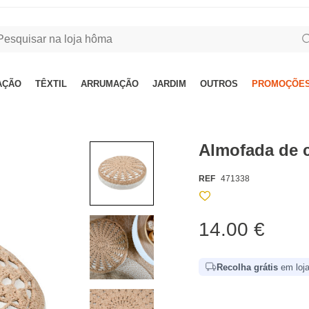
AÇÃO
TÊXTIL
ARRUMAÇÃO
JARDIM
OUTROS
PROMOÇÕES
Almofada de 
REF
471338
14.00 €
Recolha grátis
em loja