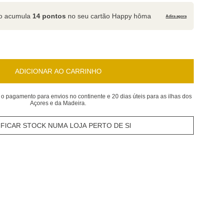
to acumula
14 pontos
no seu cartão Happy hôma
Adira agora
ADICIONAR AO CARRINHO
 o pagamento para envios no continente e 20 dias úteis para as ilhas dos
Açores e da Madeira.
IFICAR STOCK NUMA LOJA PERTO DE SI