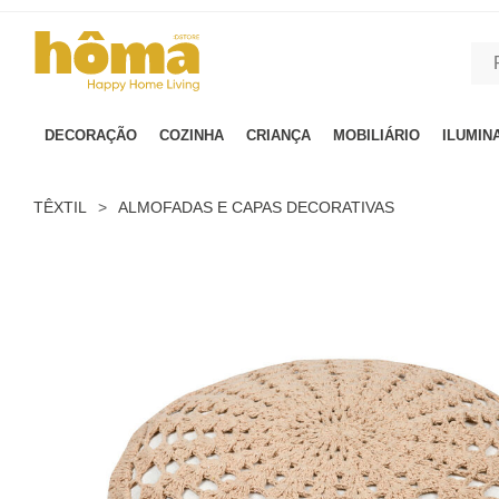
GTM-MFRK69Z true
DECORAÇÃO
COZINHA
CRIANÇA
MOBILIÁRIO
ILUMIN
TÊXTIL
>
ALMOFADAS E CAPAS DECORATIVAS