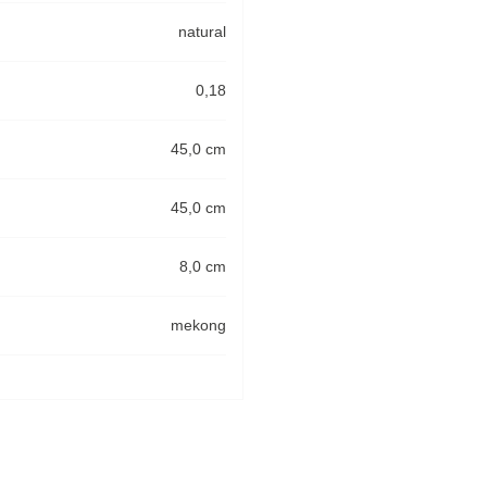
natural
0,18
45,0 cm
45,0 cm
8,0 cm
mekong