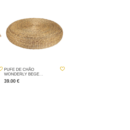
PUFE DE CHÃO
LANTERNA MATY BEGE
WONDERLY BEGE
EM RÁFIA COM CASTIÇAL
TRANÇADO EM
DE VIDRO
39.00 €
6.00 €
SEAGRASS