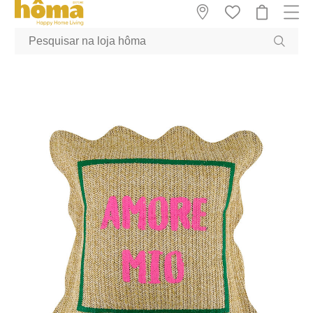
GTM-MFRK69Z true