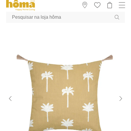
GTM-MFRK69Z true