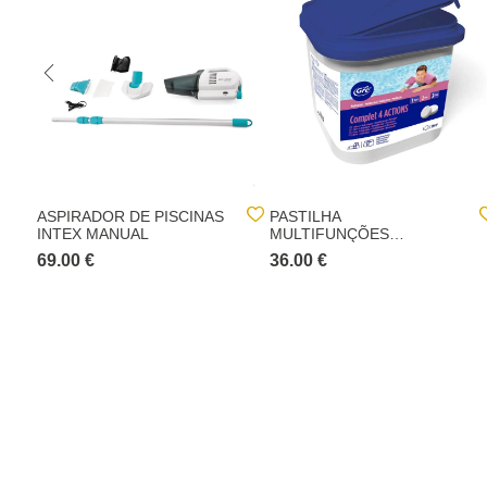
ASPIRADOR DE PISCINAS
PASTILHA
INTEX MANUAL
MULTIFUNÇÕES
COMPLET 4 AÇÕES
69.00 €
36.00 €