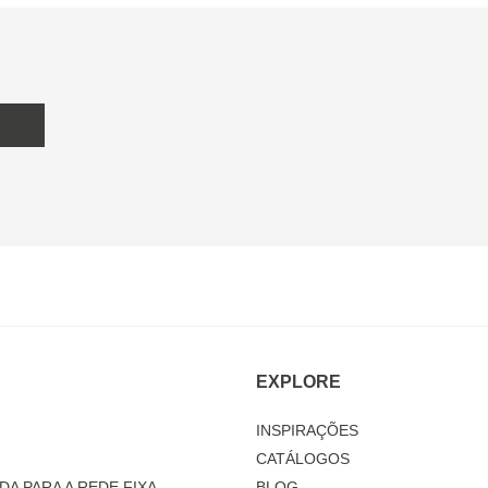
EXPLORE
INSPIRAÇÕES
CATÁLOGOS
DA PARA A REDE FIXA
BLOG