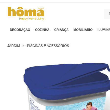
GTM-MFRK69Z true
DECORAÇÃO
COZINHA
CRIANÇA
MOBILIÁRIO
ILUMIN
JARDIM
>
PISCINAS E ACESSÓRIOS