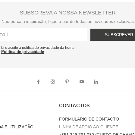
SUBSCREVA A NOSSA NEWSLETTER
Não perca a inspiração, fique a par de todas as novidades exclusivas
SUBSCREVER
Li e aceito a política de privacidade da hôma.
Política de privacidade
CONTACTOS
FORMULÁRIO DE CONTACTO
A E UTILIZAÇÃO
LINHA DE APOIO AO CLIENTE
+351 229 761 080 (CUSTO DE CHAMA