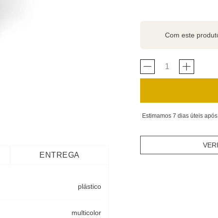
Com este produ
Estimamos 7 dias úteis após
VER
ENTREGA
plástico
multicolor