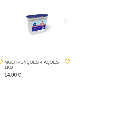
MULTIFUNÇÕES 4 AÇÕES
DIFUSOR FLUTUANTE DE
1KG
CLORO INTEX
14.00 €
2.00 €