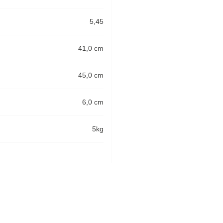
5,45
41,0 cm
45,0 cm
6,0 cm
5kg