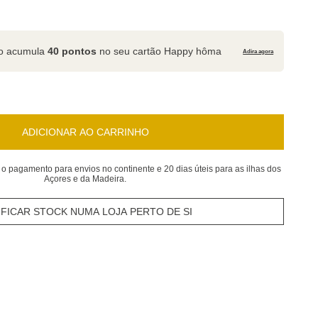
to acumula
40 pontos
no seu cartão Happy hôma
Adira agora
ADICIONAR AO CARRINHO
 o pagamento para envios no continente e 20 dias úteis para as ilhas dos
Açores e da Madeira.
IFICAR STOCK NUMA LOJA PERTO DE SI