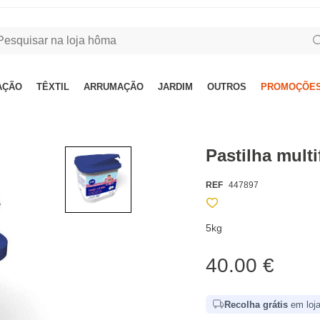
AÇÃO
TÊXTIL
ARRUMAÇÃO
JARDIM
OUTROS
PROMOÇÕES
Pastilha mult
REF
447897
5kg
40.00 €
Recolha grátis
em loja