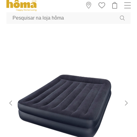
GTM-MFRK69Z true