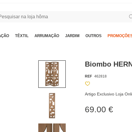
AÇÃO
TÊXTIL
ARRUMAÇÃO
JARDIM
OUTROS
PROMOÇÕES
Biombo HERN
REF
462818
Artigo Exclusivo Loja On
69.00 €