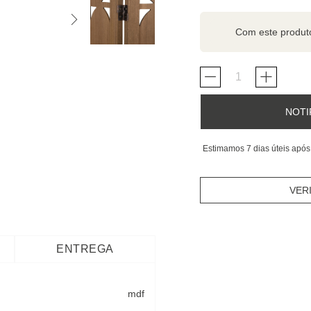
Com este produ
NOTI
Estimamos 7 dias úteis após
VER
ENTREGA
mdf