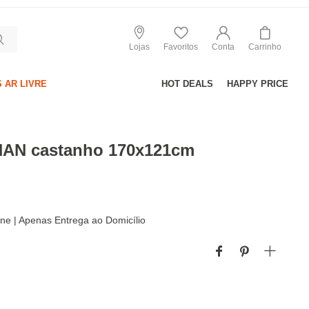
Lojas
Favoritos
Conta
Carrinho
 AR LIVRE
HOT DEALS
HAPPY PRICE
AN castanho 170x121cm
line | Apenas Entrega ao Domicílio