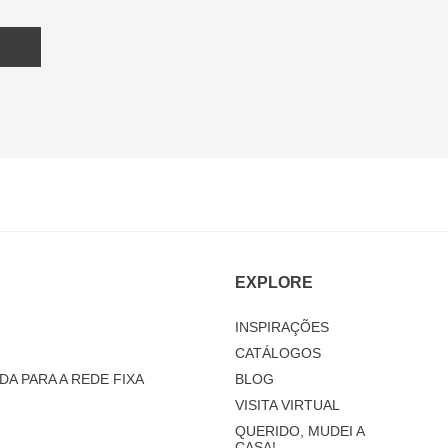
EXPLORE
INSPIRAÇÕES
CATÁLOGOS
DA PARA A REDE FIXA
BLOG
VISITA VIRTUAL
QUERIDO, MUDEI A
CASA!