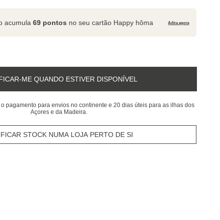
to acumula
69 pontos
no seu cartão Happy hôma
Adira agora
FICAR-ME QUANDO ESTIVER DISPONÍVEL
 o pagamento para envios no continente e 20 dias úteis para as ilhas dos
Açores e da Madeira.
IFICAR STOCK NUMA LOJA PERTO DE SI