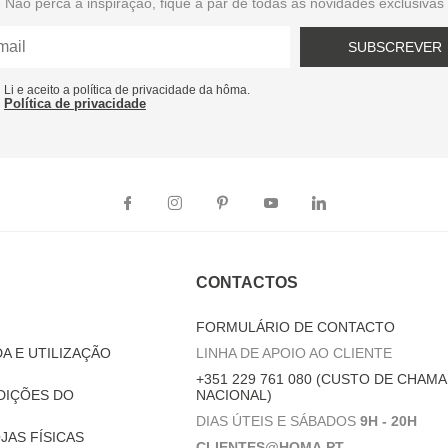
Não perca a inspiração, fique a par de todas as novidades exclusivas
SUBSCREVER
Li e aceito a política de privacidade da hôma.
Política de privacidade
CONTACTOS
FORMULÁRIO DE CONTACTO
A E UTILIZAÇÃO
LINHA DE APOIO AO CLIENTE
+351 229 761 080 (CUSTO DE CHAMA
DIÇÕES DO
NACIONAL)
DIAS ÚTEIS E SÁBADOS
9H - 20H
JAS FÍSICAS
CLIENTES@HOMA.PT