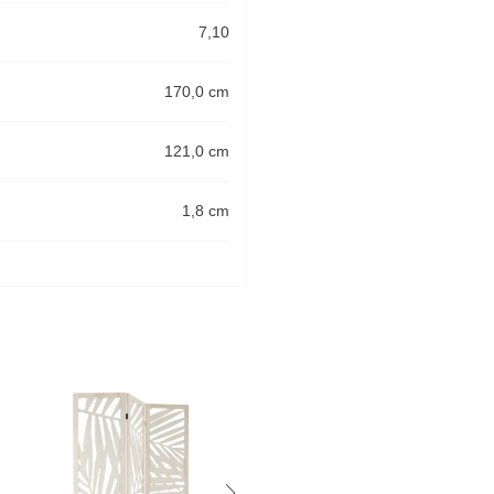
7,10
170,0 cm
121,0 cm
1,8 cm