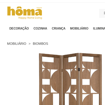
GTM-MFRK69Z true
DECORAÇÃO
COZINHA
CRIANÇA
MOBILIÁRIO
ILUMIN
MOBILIÁRIO
>
BIOMBOS