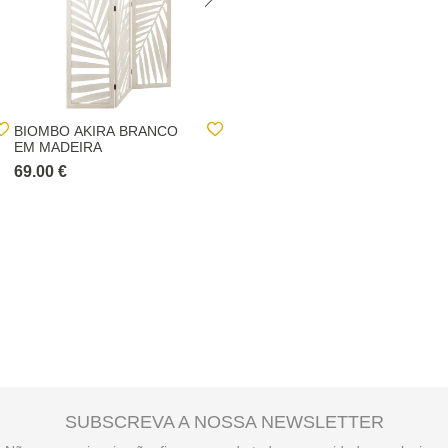
BIOMBO AKIRA BRANCO
BIOMBO PRETO EM
EM MADEIRA
MADEIRA EFEITO FOLHAS
69.00 €
69.00 €
SUBSCREVA A NOSSA NEWSLETTER