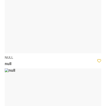
NULL
null