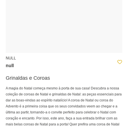
NULL
null
Grinaldas e Coroas
A magia do Natal começa mesmo à porta de sua casa! Descubra a nossa
coleção de coroas de Natal e grinaldas de Natal: as peças essenciais para
dar as boas-vindas ao espírito natalício! A coroa de Natal ou coroa do
Advento é a primeira coisa que os seus convidados veem ao chegar e a
última ao partir, tornando-a o convite perfeito para celebrar o Natal com
coração e encanto. Por isso, este ano, faça a sua entrada brilhar com as
mais belas coroas de Natal para a porta! Quer prefira uma coroa de Natal