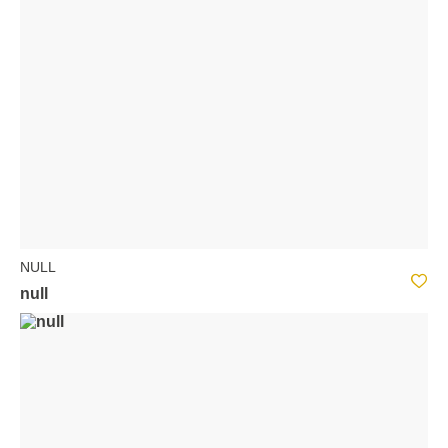
NULL
null