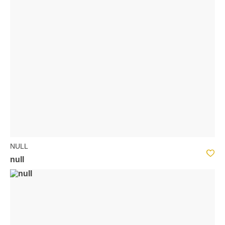
NULL
null