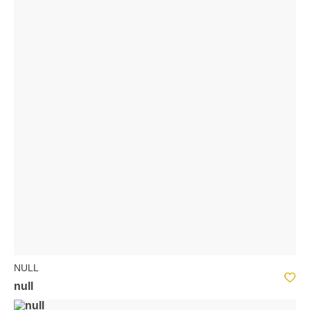
NULL
null