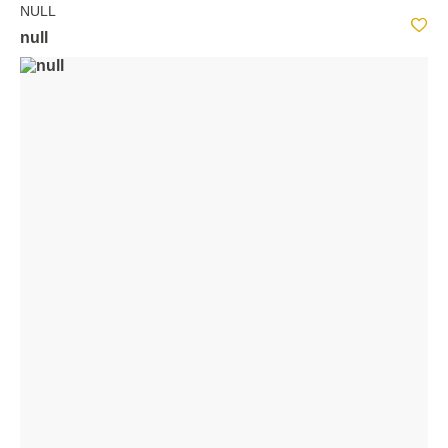
NULL
null