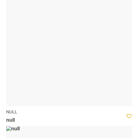
NULL
null