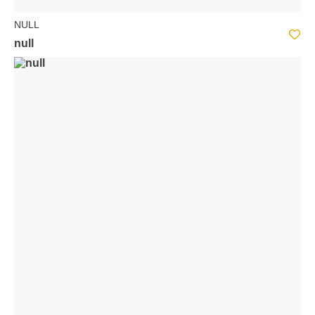
NULL
null