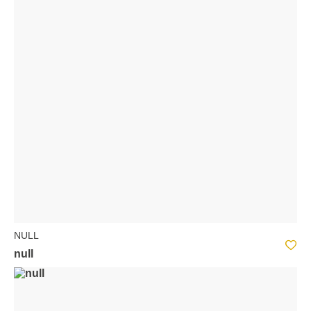
NULL
null