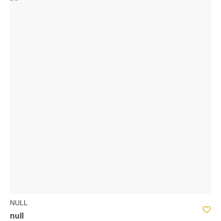
NULL
null