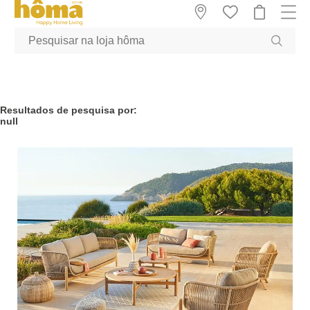
GTM-MFRK69Z true
Resultados de pesquisa por:
null