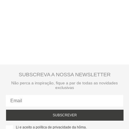
SUBSCREVA A NOSSA NEWSLETTER
Não perca a inspiração, fique a par de todas as novidades
exclusivas
SUBSCREVER
Li e aceito a política de privacidade da hôma.