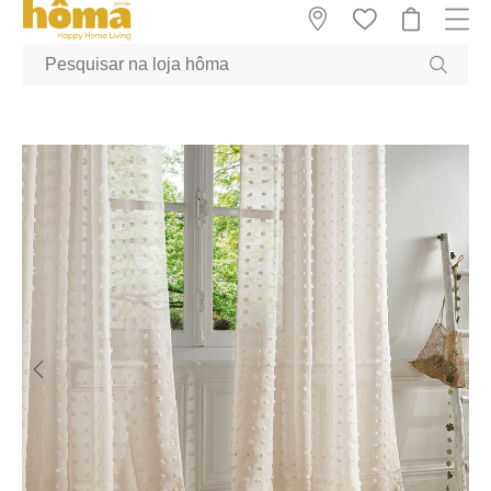
GTM-MFRK69Z true