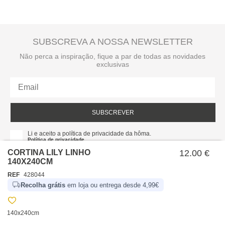
SUBSCREVA A NOSSA NEWSLETTER
Não perca a inspiração, fique a par de todas as novidades
exclusivas
SUBSCREVER
Li e aceito a política de privacidade da hôma.
Política de privacidade
CORTINA LILY LINHO
12.00 €
140X240CM
REF
428044
Recolha grátis
em loja ou entrega desde 4,99€
140x240cm
SOBRE NÓS