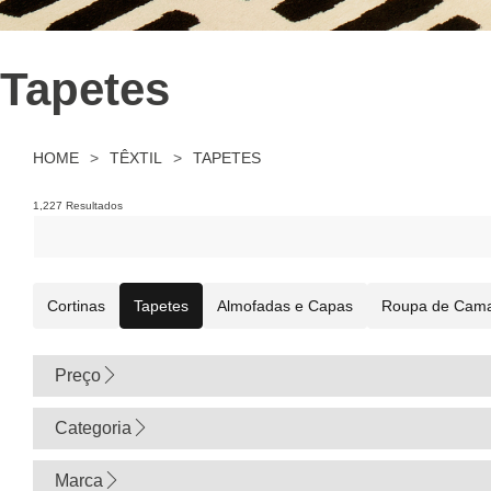
Tapetes
HOME
>
TÊXTIL
>
TAPETES
1,227 Resultados
Cortinas
Tapetes
Almofadas e Capas
Roupa de Cam
Preço
0
Categoria
Marca