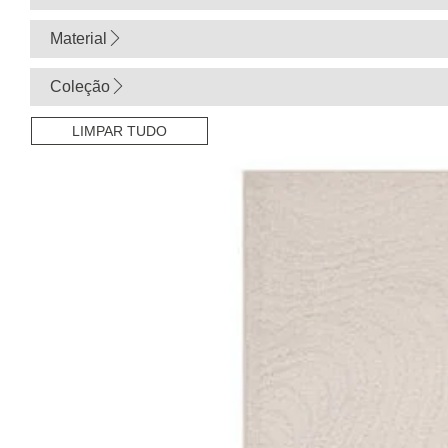
Material
Coleção
LIMPAR TUDO