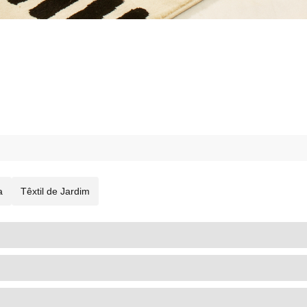
a
Têxtil de Jardim
TÊXTIL