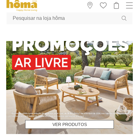
GTM-MFRK69Z true
VER PRODUTOS